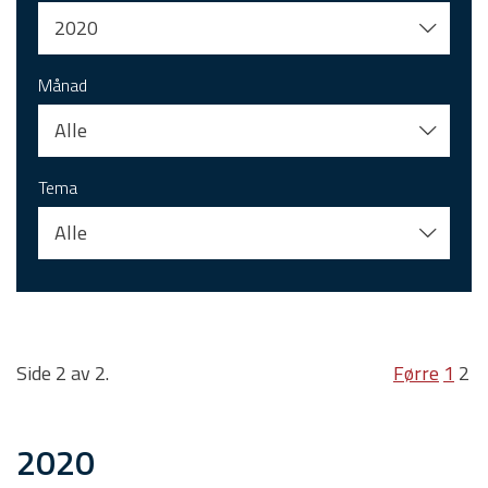
2020
Månad
Alle
Tema
Alle
Side 2 av 2.
Førre
1
2
2020