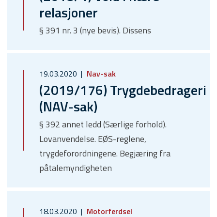
relasjoner
§ 391 nr. 3 (nye bevis). Dissens
19.03.2020
Nav-sak
(2019/176) Trygdebedrageri
(NAV-sak)
§ 392 annet ledd (Særlige forhold).
Lovanvendelse. EØS-reglene,
trygdeforordningene. Begjæring fra
påtalemyndigheten
18.03.2020
Motorferdsel