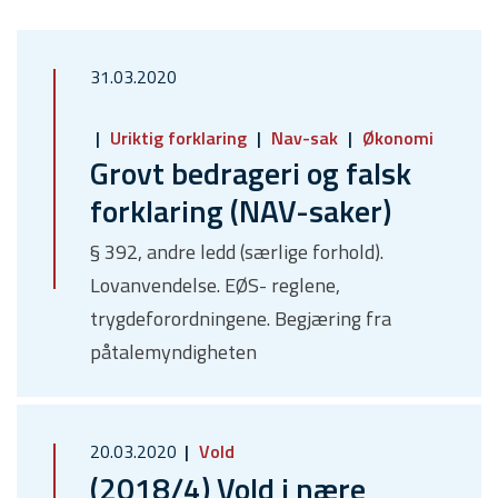
31.03.2020
Uriktig forklaring
Nav-sak
Økonomi
Grovt bedrageri og falsk
forklaring (NAV-saker)
§ 392, andre ledd (særlige forhold).
Lovanvendelse. EØS- reglene,
trygdeforordningene. Begjæring fra
påtalemyndigheten
20.03.2020
Vold
(2018/4) Vold i nære