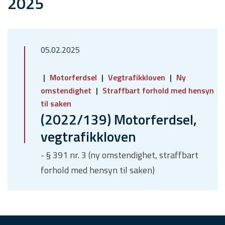
2025
05.02.2025
Motorferdsel
Vegtrafikkloven
Ny
omstendighet
Straffbart forhold med hensyn
til saken
(2022/139) Motorferdsel,
vegtrafikkloven
- § 391 nr. 3 (ny omstendighet, straffbart
forhold med hensyn til saken)