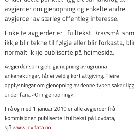
avgjerder om gjenopning og enkelte andre
avgjerder av særleg offentleg interesse.
Enkelte avgjerder er i fulltekst. Kravsmål som
ikkje blir tekne til følgje eller blir forkasta, blir
normalt ikkje publiserte på heimesida.
Avgjerder som gjeld gjenopning av ugrunna
ankenektingar, får ei veldig kort attgiving. Fleire
opplysningar om gjenopning av denne typen saker ligg
under fana «Om gjenopning».
Frå og med 1. januar 2010 er alle avgjerder frå
kommisjonen publiserte i fulltekst på Lovdata,
sjå
www.lovdata.no
.