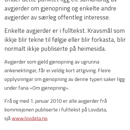
avgjerder om gjenopning og enkelte andre
avgjerder av særleg offentleg interesse.
Enkelte avgjerder er i fulltekst. Kravsmål som
ikkje blir tekne til følgje eller blir forkasta, blir
normalt ikkje publiserte på heimesida.
Avgjerder som gjeld gjenopning av ugrunna
ankenektingar, får ei veldig kort attgiving. Fleire
opplysningar om gjenopning av denne typen saker ligg
under fana «Om gjenopning».
Frå og med 1. januar 2010 er alle avgjerder frå
kommisjonen publiserte i fulltekst på Lovdata,
sjå
www.lovdata.no
.