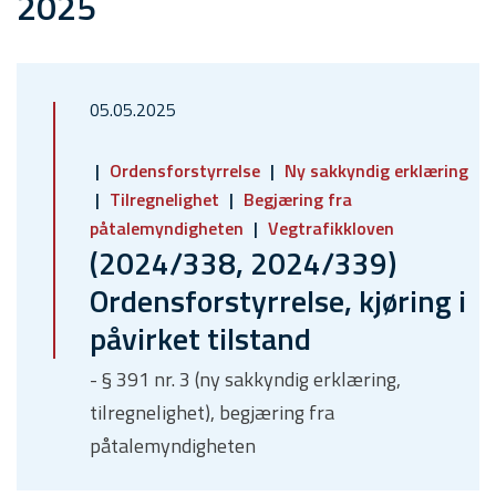
2025
05.05.2025
Ordensforstyrrelse
Ny sakkyndig erklæring
Tilregnelighet
Begjæring fra
påtalemyndigheten
Vegtrafikkloven
(2024/338, 2024/339)
Ordensforstyrrelse, kjøring i
påvirket tilstand
- § 391 nr. 3 (ny sakkyndig erklæring,
tilregnelighet), begjæring fra
påtalemyndigheten