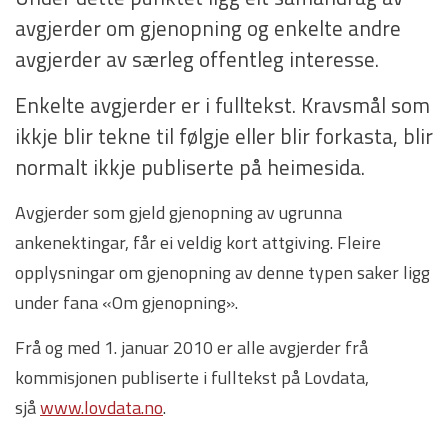
avgjerder om gjenopning og enkelte andre
avgjerder av særleg offentleg interesse.
Enkelte avgjerder er i fulltekst. Kravsmål som
ikkje blir tekne til følgje eller blir forkasta, blir
normalt ikkje publiserte på heimesida.
Avgjerder som gjeld gjenopning av ugrunna
ankenektingar, får ei veldig kort attgiving. Fleire
opplysningar om gjenopning av denne typen saker ligg
under fana «Om gjenopning».
Frå og med 1. januar 2010 er alle avgjerder frå
kommisjonen publiserte i fulltekst på Lovdata,
sjå
www.lovdata.no
.