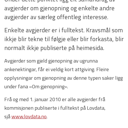
avgjerder om gjenopning og enkelte andre
avgjerder av særleg offentleg interesse.
Enkelte avgjerder er i fulltekst. Kravsmål som
ikkje blir tekne til følgje eller blir forkasta, blir
normalt ikkje publiserte på heimesida.
Avgjerder som gjeld gjenopning av ugrunna
ankenektingar, får ei veldig kort attgiving. Fleire
opplysningar om gjenopning av denne typen saker ligg
under fana «Om gjenopning».
Frå og med 1. januar 2010 er alle avgjerder frå
kommisjonen publiserte i fulltekst på Lovdata,
sjå
www.lovdata.no
.