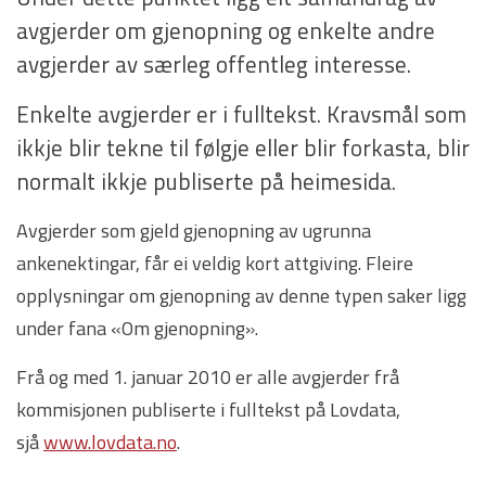
avgjerder om gjenopning og enkelte andre
avgjerder av særleg offentleg interesse.
Enkelte avgjerder er i fulltekst. Kravsmål som
ikkje blir tekne til følgje eller blir forkasta, blir
normalt ikkje publiserte på heimesida.
Avgjerder som gjeld gjenopning av ugrunna
ankenektingar, får ei veldig kort attgiving. Fleire
opplysningar om gjenopning av denne typen saker ligg
under fana «Om gjenopning».
Frå og med 1. januar 2010 er alle avgjerder frå
kommisjonen publiserte i fulltekst på Lovdata,
sjå
www.lovdata.no
.