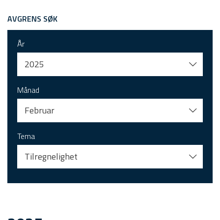
AVGRENS SØK
År
2025
Månad
Februar
Tema
Tilregnelighet