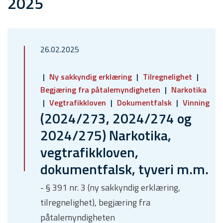
2025
26.02.2025
Ny sakkyndig erklæring
Tilregnelighet
Begjæring fra påtalemyndigheten
Narkotika
Vegtrafikkloven
Dokumentfalsk
Vinning
(2024/273, 2024/274 og
2024/275) Narkotika,
vegtrafikkloven,
dokumentfalsk, tyveri m.m.
- § 391 nr. 3 (ny sakkyndig erklæring,
tilregnelighet), begjæring fra
påtalemyndigheten