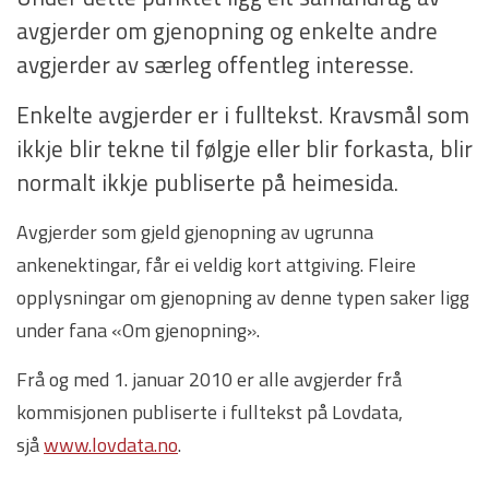
avgjerder om gjenopning og enkelte andre
avgjerder av særleg offentleg interesse.
Enkelte avgjerder er i fulltekst. Kravsmål som
ikkje blir tekne til følgje eller blir forkasta, blir
normalt ikkje publiserte på heimesida.
Avgjerder som gjeld gjenopning av ugrunna
ankenektingar, får ei veldig kort attgiving. Fleire
opplysningar om gjenopning av denne typen saker ligg
under fana «Om gjenopning».
Frå og med 1. januar 2010 er alle avgjerder frå
kommisjonen publiserte i fulltekst på Lovdata,
sjå
www.lovdata.no
.