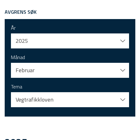
AVGRENS SØK
År
2025
Månad
Februar
Tema
Vegtrafikkloven