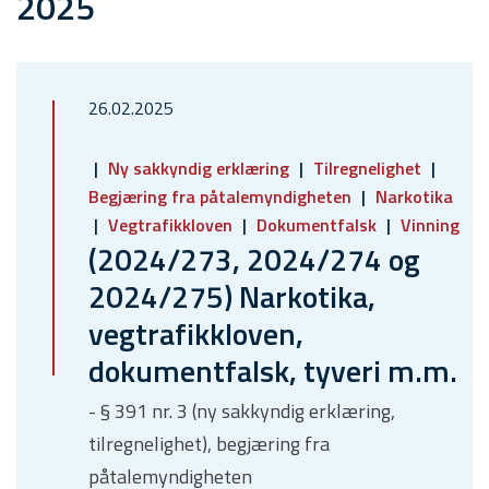
2025
26.02.2025
Ny sakkyndig erklæring
Tilregnelighet
Begjæring fra påtalemyndigheten
Narkotika
Vegtrafikkloven
Dokumentfalsk
Vinning
(2024/273, 2024/274 og
2024/275) Narkotika,
vegtrafikkloven,
dokumentfalsk, tyveri m.m.
- § 391 nr. 3 (ny sakkyndig erklæring,
tilregnelighet), begjæring fra
påtalemyndigheten