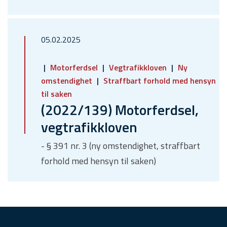
05.02.2025
Motorferdsel
Vegtrafikkloven
Ny
omstendighet
Straffbart forhold med hensyn
til saken
(2022/139) Motorferdsel,
vegtrafikkloven
- § 391 nr. 3 (ny omstendighet, straffbart
forhold med hensyn til saken)