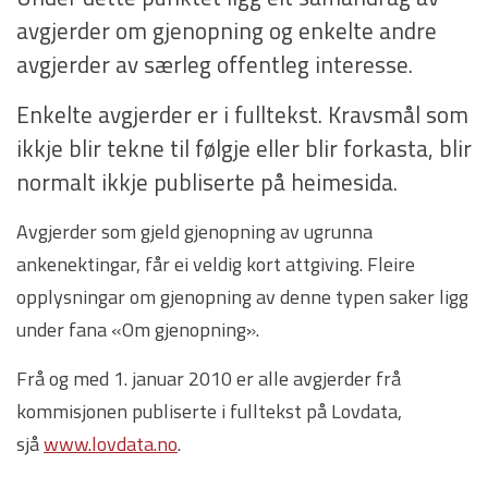
avgjerder om gjenopning og enkelte andre
avgjerder av særleg offentleg interesse.
Enkelte avgjerder er i fulltekst. Kravsmål som
ikkje blir tekne til følgje eller blir forkasta, blir
normalt ikkje publiserte på heimesida.
Avgjerder som gjeld gjenopning av ugrunna
ankenektingar, får ei veldig kort attgiving. Fleire
opplysningar om gjenopning av denne typen saker ligg
under fana «Om gjenopning».
Frå og med 1. januar 2010 er alle avgjerder frå
kommisjonen publiserte i fulltekst på Lovdata,
sjå
www.lovdata.no
.