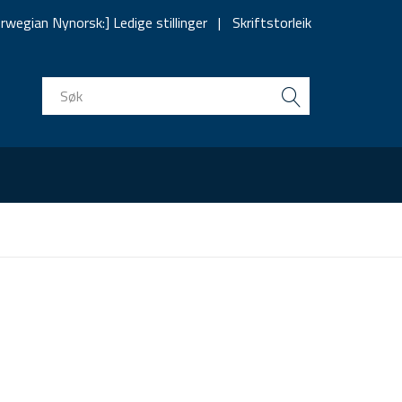
rwegian Nynorsk:] Ledige stillinger
Skriftstorleik