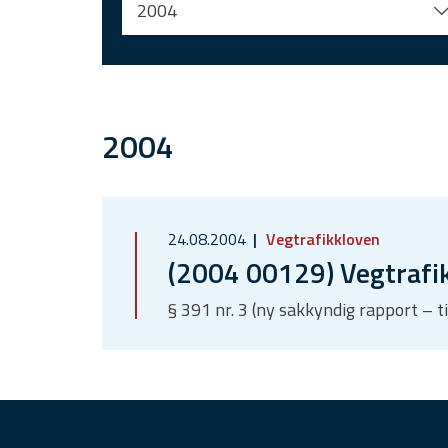
2004
2004
24.08.2004
Vegtrafikkloven
(2004 00129) Vegtrafi
§ 391 nr. 3 (ny sakkyndig rapport – t