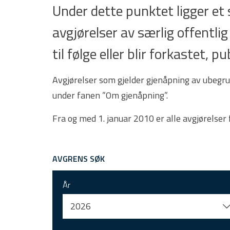
Under dette punktet ligger e
avgjørelser av særlig offentlig
til følge eller blir forkastet,
Avgjørelser som gjelder gjenåpning av ubegru
under fanen ”Om gjenåpning”.
Fra og med 1. januar 2010 er alle avgjørelser
AVGRENS SØK
År
2026