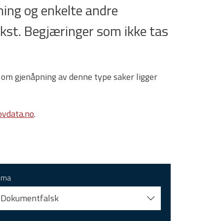
ing og enkelte andre
tekst. Begjæringer som ikke tas
 om gjenåpning av denne type saker ligger
vdata.no
.
ema
Dokumentfalsk