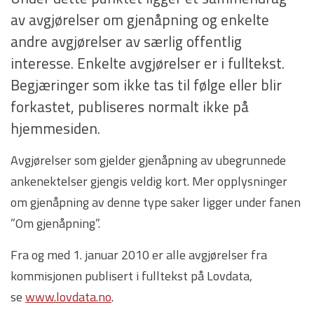
av avgjørelser om gjenåpning og enkelte
andre avgjørelser av særlig offentlig
interesse. Enkelte avgjørelser er i fulltekst.
Begjæringer som ikke tas til følge eller blir
forkastet, publiseres normalt ikke på
hjemmesiden.
Avgjørelser som gjelder gjenåpning av ubegrunnede
ankenektelser gjengis veldig kort. Mer opplysninger
om gjenåpning av denne type saker ligger under fanen
”Om gjenåpning”.
Fra og med 1. januar 2010 er alle avgjørelser fra
kommisjonen publisert i fulltekst på Lovdata,
se
www.lovdata.no
.