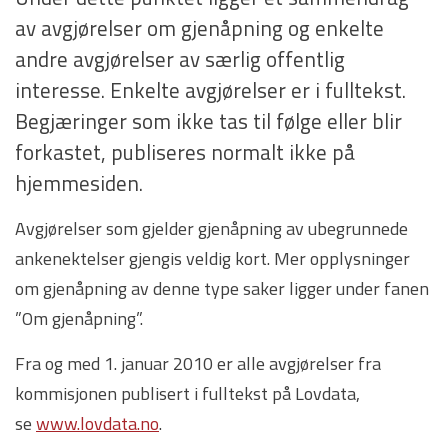
av avgjørelser om gjenåpning og enkelte
andre avgjørelser av særlig offentlig
interesse. Enkelte avgjørelser er i fulltekst.
Begjæringer som ikke tas til følge eller blir
forkastet, publiseres normalt ikke på
hjemmesiden.
Avgjørelser som gjelder gjenåpning av ubegrunnede
ankenektelser gjengis veldig kort. Mer opplysninger
om gjenåpning av denne type saker ligger under fanen
”Om gjenåpning”.
Fra og med 1. januar 2010 er alle avgjørelser fra
kommisjonen publisert i fulltekst på Lovdata,
se
www.lovdata.no
.