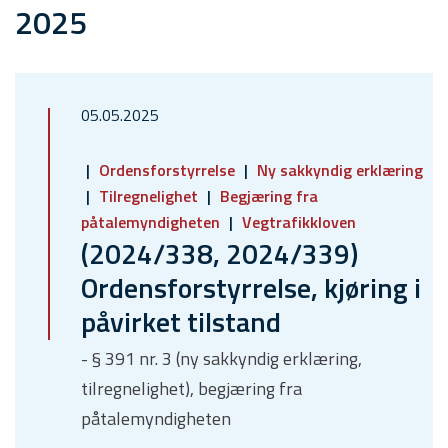
2025
05.05.2025
Ordensforstyrrelse
Ny sakkyndig erklæring
Tilregnelighet
Begjæring fra
påtalemyndigheten
Vegtrafikkloven
(2024/338, 2024/339)
Ordensforstyrrelse, kjøring i
påvirket tilstand
- § 391 nr. 3 (ny sakkyndig erklæring,
tilregnelighet), begjæring fra
påtalemyndigheten