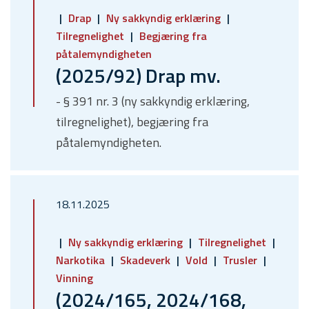
Drap
Ny sakkyndig erklæring
Tilregnelighet
Begjæring fra
påtalemyndigheten
(2025/92) Drap mv.
- § 391 nr. 3 (ny sakkyndig erklæring,
tilregnelighet), begjæring fra
påtalemyndigheten.
18.11.2025
Ny sakkyndig erklæring
Tilregnelighet
Narkotika
Skadeverk
Vold
Trusler
Vinning
(2024/165, 2024/168,