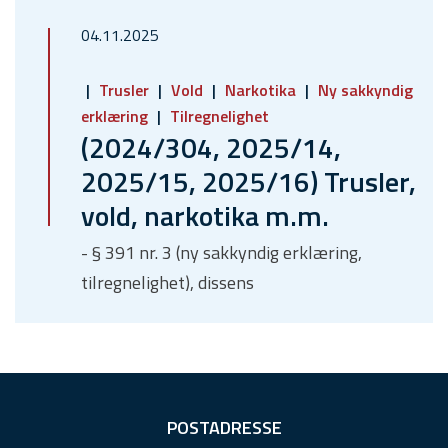
04.11.2025
Trusler
Vold
Narkotika
Ny sakkyndig
erklæring
Tilregnelighet
(2024/304, 2025/14,
2025/15, 2025/16) Trusler,
vold, narkotika m.m.
- § 391 nr. 3 (ny sakkyndig erklæring,
tilregnelighet), dissens
F
POSTADRESSE