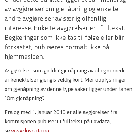
av avgjørelser om gjenåpning og enkelte
andre avgjørelser av særlig offentlig
interesse. Enkelte avgjørelser er i fulltekst.
Begjæringer som ikke tas til følge eller blir
forkastet, publiseres normalt ikke på
hjemmesiden.
Avgjørelser som gjelder gjenåpning av ubegrunnede
ankenektelser gjengis veldig kort. Mer opplysninger
om gjenåpning av denne type saker ligger under fanen
”Om gjenåpning”.
Fra og med 1. januar 2010 er alle avgjørelser fra
kommisjonen publisert i fulltekst på Lovdata,
se
www.lovdata.no
.