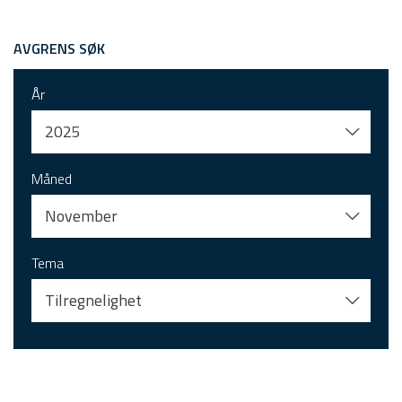
AVGRENS SØK
År
2025
Måned
November
Tema
Tilregnelighet