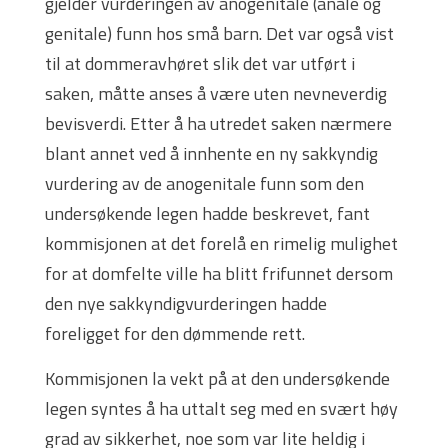
gjelder vurderingen av anogenitale (anale og
genitale) funn hos små barn. Det var også vist
til at dommeravhøret slik det var utført i
saken, måtte anses å være uten nevneverdig
bevisverdi. Etter å ha utredet saken nærmere
blant annet ved å innhente en ny sakkyndig
vurdering av de anogenitale funn som den
undersøkende legen hadde beskrevet, fant
kommisjonen at det forelå en rimelig mulighet
for at domfelte ville ha blitt frifunnet dersom
den nye sakkyndigvurderingen hadde
foreligget for den dømmende rett.
Kommisjonen la vekt på at den undersøkende
legen syntes å ha uttalt seg med en svært høy
grad av sikkerhet, noe som var lite heldig i