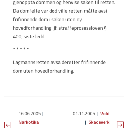
gjenoppta dommen og henvise saken til retten.
Da domfelte var død ville retten måtte avsi
frifinnende dom i saken uten ny
hovedforhandling, jf. straffeprosessloven §
400, siste ledd.
* * * * *
Lagmannsretten avsa deretter frifinnende
dom uten hovedforhandling.
16.06.2005
01.11.2005
Vold
Narkotika
Skadeverk