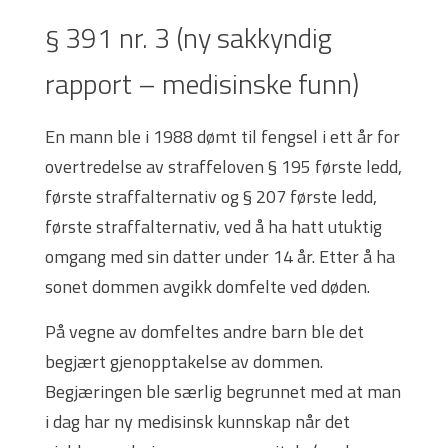
§ 391 nr. 3 (ny sakkyndig
rapport – medisinske funn)
En mann ble i 1988 dømt til fengsel i ett år for
overtredelse av straffeloven § 195 første ledd,
første straffalternativ og § 207 første ledd,
første straffalternativ, ved å ha hatt utuktig
omgang med sin datter under 14 år. Etter å ha
sonet dommen avgikk domfelte ved døden.
På vegne av domfeltes andre barn ble det
begjært gjenopptakelse av dommen.
Begjæringen ble særlig begrunnet med at man
i dag har ny medisinsk kunnskap når det