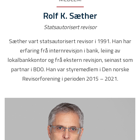
Rolf K. Sæther
Statsautorisert revisor
Sæther vart statsautorisert revisor i 1991. Han har
erfaring frå internrevisjon i bank, leiing av
lokalbankkontor og frå ekstern revisjon, seinast som
partnar i BDO. Han var styremedlem i Den norske
Revisorforening i perioden 2015 – 2021.