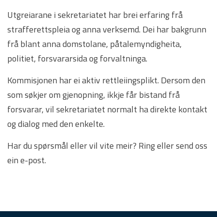
Utgreiarane i sekretariatet har brei erfaring frå
strafferettspleia og anna verksemd. Dei har bakgrunn
frå blant anna domstolane, påtalemyndigheita,
politiet, forsvararsida og forvaltninga.
Kommisjonen har ei aktiv rettleiingsplikt. Dersom den
som søkjer om gjenopning, ikkje får bistand frå
forsvarar, vil sekretariatet normalt ha direkte kontakt
og dialog med den enkelte.
Har du spørsmål eller vil vite meir? Ring eller send oss
ein e-post.