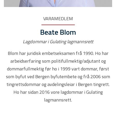
VARAMEDLEM
Beate Blom
Lagdommar i Gulating lagmannsrett
Blom har juridisk embetseksamen frå 1990. Ho har
arbeidserfaring som politifullmektig/adjutant og
dommarfullmektig før ho i 1999 vart dommar, først
som byfut ved Bergen byfutembete og frå 2006 som
tingrettsdommar og avdelingsleiar i Bergen tingrett.
Ho har sidan 2016 vore lagdommar i Gulating
lagmannsrett.