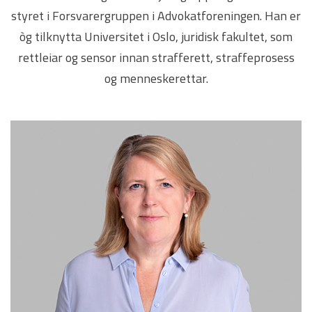
styret i Forsvarergruppen i Advokatforeningen. Han er
òg tilknytta Universitet i Oslo, juridisk fakultet, som
rettleiar og sensor innan strafferett, straffeprosess
og menneskerettar.