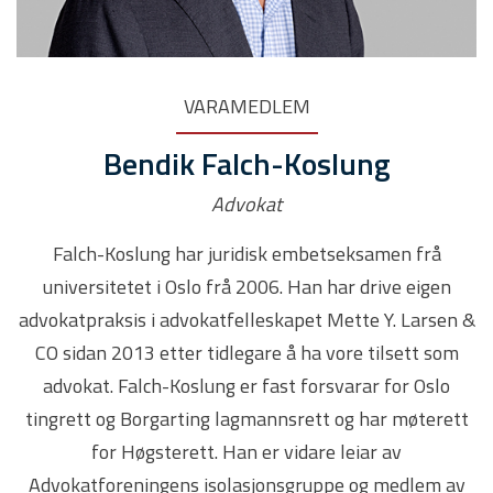
VARAMEDLEM
Bendik Falch-Koslung
Advokat
Falch-Koslung har juridisk embetseksamen frå
universitetet i Oslo frå 2006. Han har drive eigen
advokatpraksis i advokatfelleskapet Mette Y. Larsen &
CO sidan 2013 etter tidlegare å ha vore tilsett som
advokat. Falch-Koslung er fast forsvarar for Oslo
tingrett og Borgarting lagmannsrett og har møterett
for Høgsterett. Han er vidare leiar av
Advokatforeningens isolasjonsgruppe og medlem av