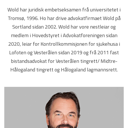
Wold har juridisk embetseksamen frå universitetet i
Tromsø, 1996. Ho har drive advokatfirmaet Wold på
Sortland sidan 2002. Wold har vore nestleiar og
medlem i Hovedstyret i Advokatforeningen sidan
2020, leiar for Kontrollkommisjonen for sjukehusa i
Lofoten og Vesterålen sidan 2019 og frå 2011 fast
bistandsadvokat for Vesterålen tingrett/ Midtre-
Hålogaland tingrett og Hålogaland lagmannsrett.