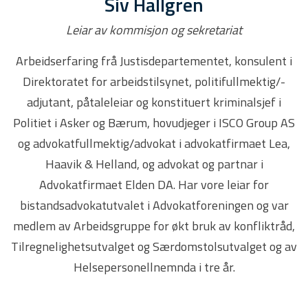
Siv Hallgren
Leiar av kommisjon og sekretariat
Arbeidserfaring frå Justisdepartementet, konsulent i
Direktoratet for arbeidstilsynet, politifullmektig/-
adjutant, påtaleleiar og konstituert kriminalsjef i
Politiet i Asker og Bærum, hovudjeger i ISCO Group AS
og advokatfullmektig/advokat i advokatfirmaet Lea,
Haavik & Helland, og advokat og partnar i
Advokatfirmaet Elden DA. Har vore leiar for
bistandsadvokatutvalet i Advokatforeningen og var
medlem av Arbeidsgruppe for økt bruk av konfliktråd,
Tilregnelighetsutvalget og Særdomstolsutvalget og av
Helsepersonellnemnda i tre år.