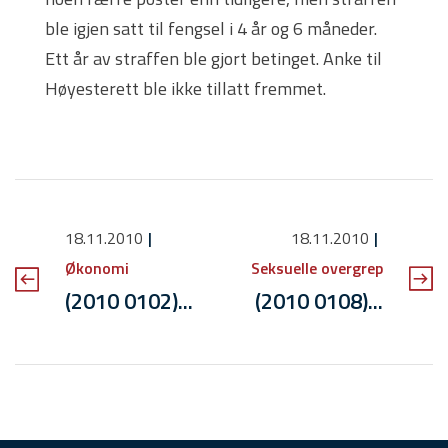
ble igjen satt til fengsel i 4 år og 6 måneder.
Ett år av straffen ble gjort betinget. Anke til
Høyesterett ble ikke tillatt fremmet.
18.11.2010
18.11.2010
Økonomi
Seksuelle overgrep
(2010 0102)...
(2010 0108)...