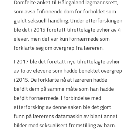
Domfelte anket til Hålogaland lagmannsrett,
som avsa frifinnende dom for forholdet som
gjaldt seksuell handling. Under etterforskingen
ble det i 2015 foretatt tilrettelagte avhør av 4
elever, men det var kun fornærmede som
forklarte seg om overgrep fra læreren.
I 2017 ble det foretatt nye tilrettelagte avhør
av to av elevene som hadde benektet overgrep
i 2015. De forklarte nå at læreren hadde
befølt dem på samme måte som han hadde
befølt fornærmede. I forbindelse med
etterforsking av denne saken ble det gjort
funn på lærerens datamaskin av blant annet
bilder med seksualisert fremstilling av barn.