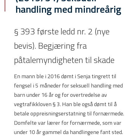
handling med mindreårig
§ 393 første ledd nr. 2 (nye
bevis). Begjæring fra
påtalemyndigheten til skade
En mann ble i 2016 dømt i Senja tingrett til
fengsel i 5 måneder for seksuell handling med
barn under 16 år og for overtredelse av
vegtrafikkloven § 3. Han ble også dømt til å
betale oppreisningserstatning til fornærmede.
Domfelte var lærer for fornærmede, som var
under 10 år gammel da handlingene fant sted.