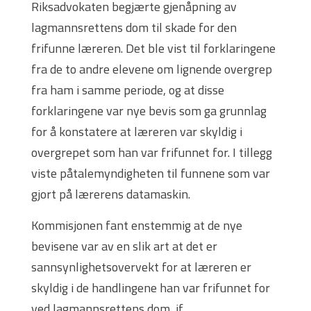
Riksadvokaten begjærte gjenåpning av
lagmannsrettens dom til skade for den
frifunne læreren. Det ble vist til forklaringene
fra de to andre elevene om lignende overgrep
fra ham i samme periode, og at disse
forklaringene var nye bevis som ga grunnlag
for å konstatere at læreren var skyldig i
overgrepet som han var frifunnet for. I tillegg
viste påtalemyndigheten til funnene som var
gjort på lærerens datamaskin.
Kommisjonen fant enstemmig at de nye
bevisene var av en slik art at det er
sannsynlighetsovervekt for at læreren er
skyldig i de handlingene han var frifunnet for
ved lagmannsrettens dom, jf.