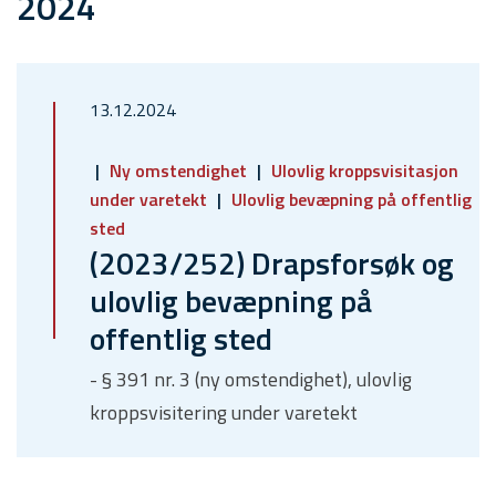
2024
13.12.2024
Ny omstendighet
Ulovlig kroppsvisitasjon
under varetekt
Ulovlig bevæpning på offentlig
sted
(2023/252) Drapsforsøk og
ulovlig bevæpning på
offentlig sted
- § 391 nr. 3 (ny omstendighet), ulovlig
kroppsvisitering under varetekt