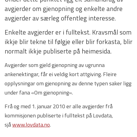
avgjerder om gjenopning og enkelte andre
avgjerder av særleg offentleg interesse.
Enkelte avgjerder er i fulltekst. Kravsmål som
ikkje blir tekne til følgje eller blir forkasta, blir
normalt ikkje publiserte på heimesida.
Avgjerder som gjeld gjenopning av ugrunna
ankenektingar, får ei veldig kort attgiving. Fleire
opplysningar om gjenopning av denne typen saker ligg
under fana «Om gjenopning».
Frå og med 1. januar 2010 er alle avgjerder frå
kommisjonen publiserte i fulltekst på Lovdata,
sjå
www.lovdata.no
.