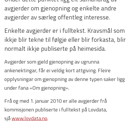
avgjerder om gjenopning og enkelte andre
avgjerder av særleg offentleg interesse.
Enkelte avgjerder er i fulltekst. Kravsmål som
ikkje blir tekne til følgje eller blir forkasta, blir
normalt ikkje publiserte på heimesida.
Avgjerder som gjeld gjenopning av ugrunna
ankenektingar, får ei veldig kort attgiving. Fleire
opplysningar om gjenopning av denne typen saker ligg
under fana «Om gjenopning».
Frå og med 1. januar 2010 er alle avgjerder frå
kommisjonen publiserte i fulltekst på Lovdata,
sjå
www.lovdata.no
.