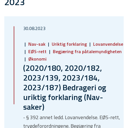
2023
30.08.2023
Nav-sak
Uriktig forklaring
Lovanvendelse
EØS-rett
Begjæring fra påtalemyndigheten
Økonomi
(2020/180, 2020/182,
2023/139, 2023/184,
2023/187) Bedrageri og
uriktig forklaring (Nav-
saker)
- § 392 annet ledd. Lovanvendelse. EØS-rett,
trygdeforordningene. Begjæring fra