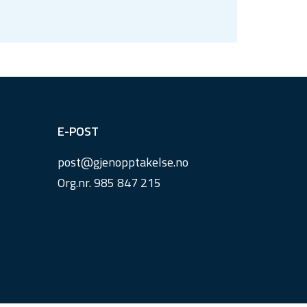
E-POST
post@
gjenopptakelse.
no
Org.nr. 985 847 215