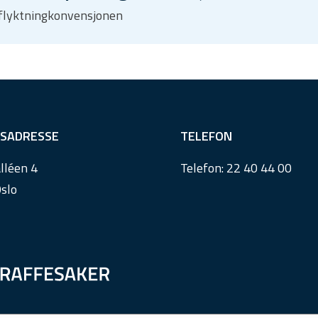
, flyktningkonvensjonen
SADRESSE
TELEFON
lléen 4
Telefon:
22 40 44 00
slo