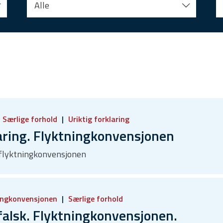
Alle
Særlige forhold
Uriktig forklaring
aring. Flyktningkonvensjonen
, flyktningkonvensjonen
ingkonvensjonen
Særlige forhold
lsk. Flyktningkonvensjonen.