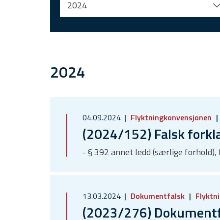
2024
2024
04.09.2024
Flyktningkonvensjonen
(2024/152) Falsk forkl
- § 392 annet ledd (særlige forhold)
13.03.2024
Dokumentfalsk
Flyktn
(2023/276) Dokumentfa