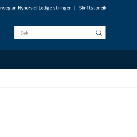
rwegian Nynorsk:] Ledige stillinger
Skriftstorleik