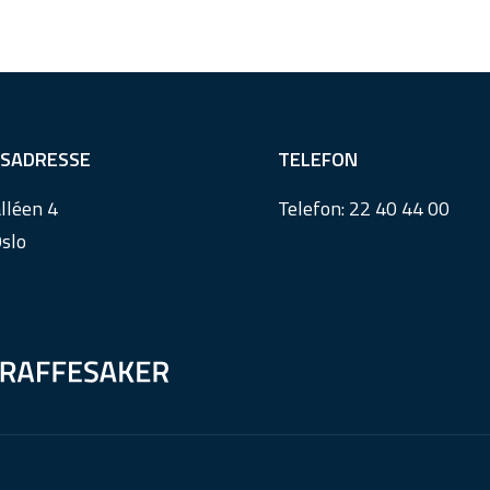
SADRESSE
TELEFON
lléen 4
Telefon:
22 40 44 00
slo