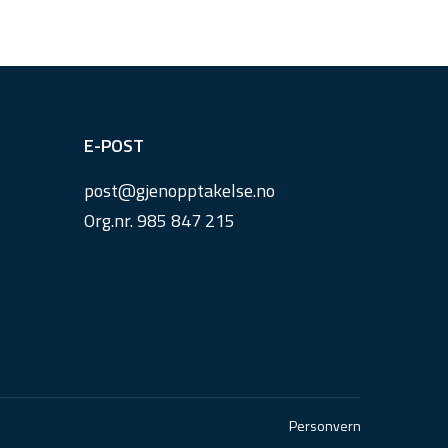
E-POST
post@
gjenopptakelse.
no
Org.nr. 985 847 215
Personvern