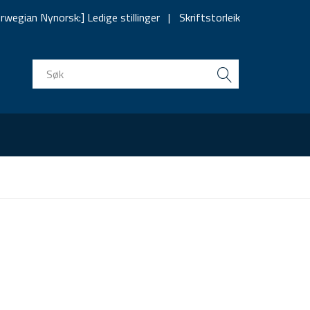
rwegian Nynorsk:] Ledige stillinger
Skriftstorleik