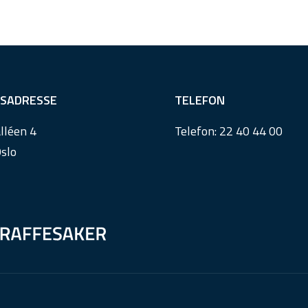
SADRESSE
TELEFON
lléen 4
Telefon:
22 40 44 00
slo