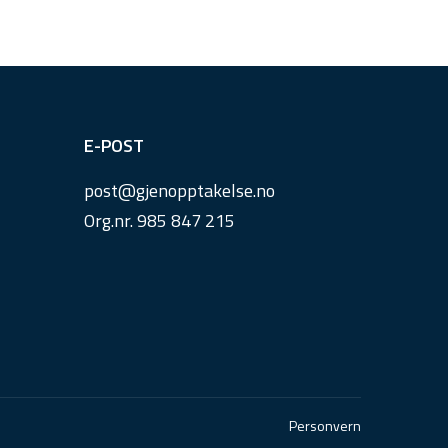
E-POST
post@
gjenopptakelse.
no
Org.nr. 985 847 215
Personvern