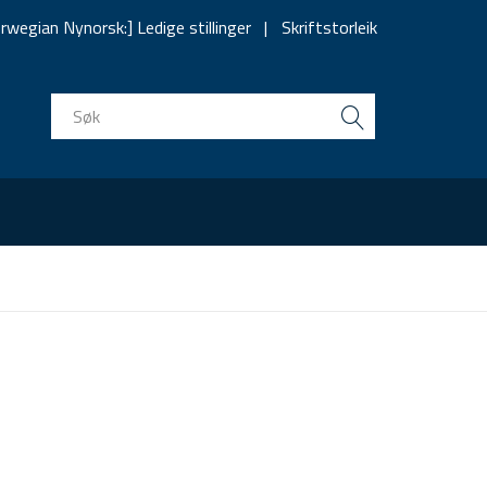
rwegian Nynorsk:] Ledige stillinger
Skriftstorleik