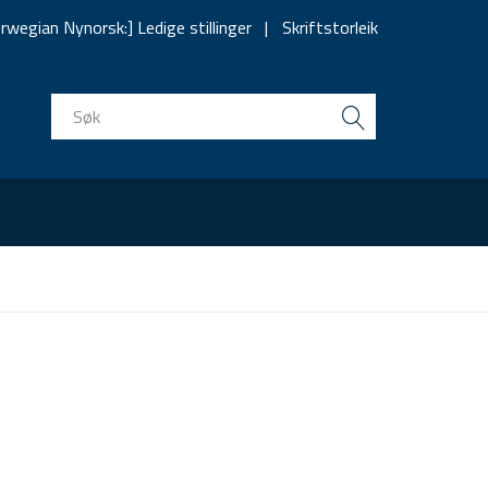
rwegian Nynorsk:] Ledige stillinger
Skriftstorleik