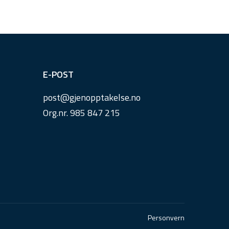
E-POST
post@
gjenopptakelse.
no
Org.nr. 985 847 215
Personvern