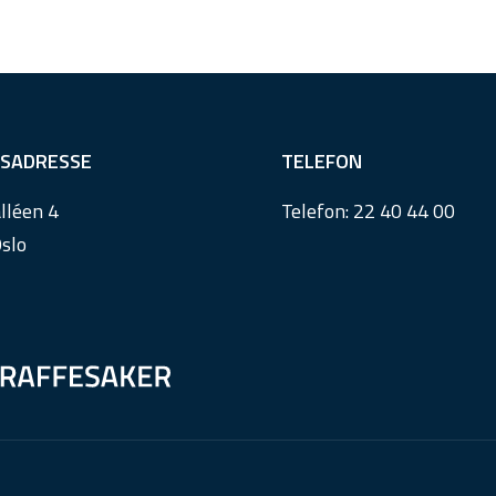
SADRESSE
TELEFON
lléen 4
Telefon:
22 40 44 00
slo