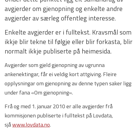
avgjerder om gjenopning og enkelte andre
avgjerder av særleg offentleg interesse.
Enkelte avgjerder er i fulltekst. Kravsmål som
ikkje blir tekne til følgje eller blir forkasta, blir
normalt ikkje publiserte på heimesida.
Avgjerder som gjeld gjenopning av ugrunna
ankenektingar, får ei veldig kort attgiving. Fleire
opplysningar om gjenopning av denne typen saker ligg
under fana «Om gjenopning».
Frå og med 1. januar 2010 er alle avgjerder frå
kommisjonen publiserte i fulltekst på Lovdata,
sjå
www.lovdata.no
.