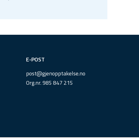
E-POST
post@
gjenopptakelse.
no
Org.nr. 985 847 215