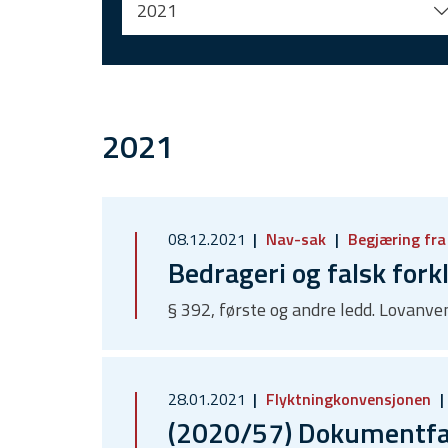
2021
2021
08.12.2021
Nav-sak
Begjæring fr
Bedrageri og falsk fork
§ 392, første og andre ledd. Lovanv
28.01.2021
Flyktningkonvensjonen
(2020/57) Dokumentfals