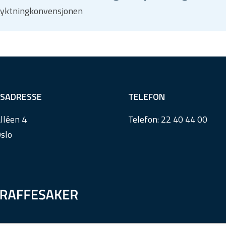
 Flyktningkonvensjonen
SADRESSE
TELEFON
lléen 4
Telefon:
22 40 44 00
slo