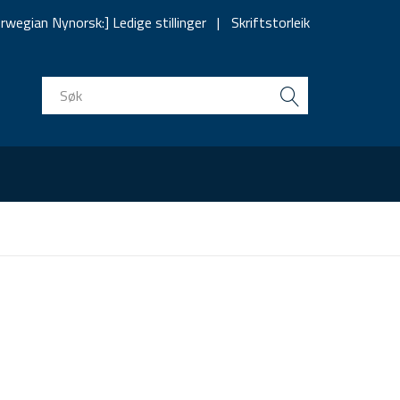
rwegian Nynorsk:] Ledige stillinger
Skriftstorleik