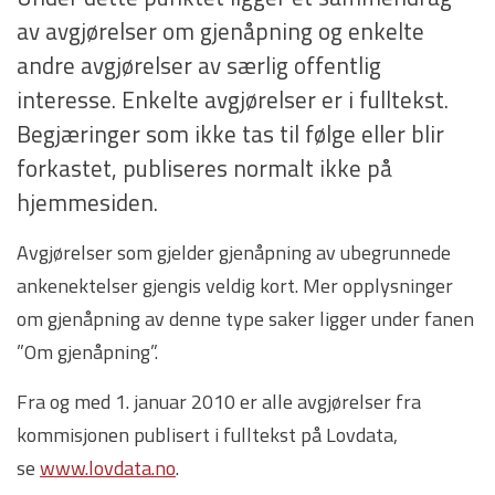
av avgjørelser om gjenåpning og enkelte
andre avgjørelser av særlig offentlig
interesse. Enkelte avgjørelser er i fulltekst.
Begjæringer som ikke tas til følge eller blir
forkastet, publiseres normalt ikke på
hjemmesiden.
Avgjørelser som gjelder gjenåpning av ubegrunnede
ankenektelser gjengis veldig kort. Mer opplysninger
om gjenåpning av denne type saker ligger under fanen
”Om gjenåpning”.
Fra og med 1. januar 2010 er alle avgjørelser fra
kommisjonen publisert i fulltekst på Lovdata,
se
www.lovdata.no
.