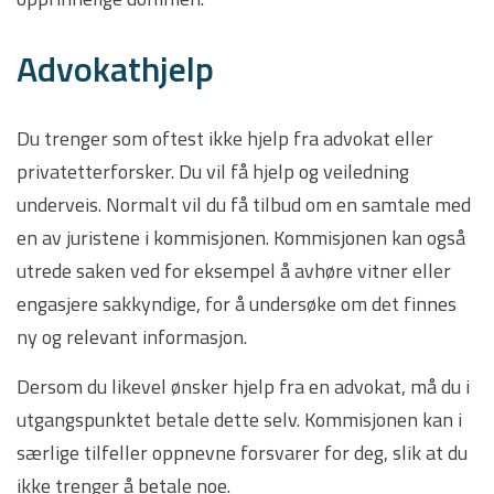
Advokathjelp
Du trenger som oftest ikke hjelp fra advokat eller
privatetterforsker. Du vil få hjelp og veiledning
underveis. Normalt vil du få tilbud om en samtale med
en av juristene i kommisjonen. Kommisjonen kan også
utrede saken ved for eksempel å avhøre vitner eller
engasjere sakkyndige, for å undersøke om det finnes
ny og relevant informasjon.
Dersom du likevel ønsker hjelp fra en advokat, må du i
utgangspunktet betale dette selv. Kommisjonen kan i
særlige tilfeller oppnevne forsvarer for deg, slik at du
ikke trenger å betale noe.