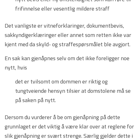
frifinnelse eller vesentlig mildere straff
Det vanligste er vitneforklaringer, dokumentbevis,
sakkyndigerklæringer eller annet som retten ikke var
kjent med da skyld- og straffespørsmålet ble avgjort.
En sak kan gjenåpnes selv om det ikke foreligger noe
nytt, hvis
det er tvilsomt om dommen er riktig og
tungtveiende hensyn tilsier at domstolene må se
på saken på nytt.
Dersom du vurderer å be om gjenåpning på dette
grunnlaget er det viktig å være klar over at reglene for
slik gjenåpning er svært strenge. Særlig gjelder dette i