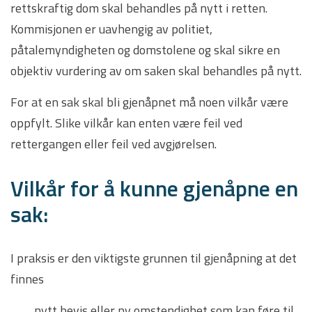
rettskraftig dom skal behandles på nytt i retten.
Kommisjonen er uavhengig av politiet,
påtalemyndigheten og domstolene og skal sikre en
objektiv vurdering av om saken skal behandles på nytt.
For at en sak skal bli gjenåpnet må noen vilkår være
oppfylt. Slike vilkår kan enten være feil ved
rettergangen eller feil ved avgjørelsen.
Vilkår for å kunne gjenåpne en
sak:
I praksis er den viktigste grunnen til gjenåpning at det
finnes
nytt bevis eller ny omstendighet som kan føre til