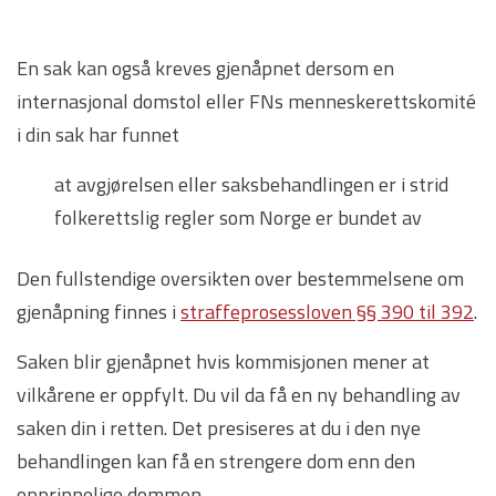
En sak kan også kreves gjenåpnet dersom en
internasjonal domstol eller FNs menneskerettskomité
i din sak har funnet
at avgjørelsen eller saksbehandlingen er i strid
folkerettslig regler som Norge er bundet av
Den fullstendige oversikten over bestemmelsene om
gjenåpning finnes i
straffeprosessloven §§ 390 til 392
.
Saken blir gjenåpnet hvis kommisjonen mener at
vilkårene er oppfylt. Du vil da få en ny behandling av
saken din i retten. Det presiseres at du i den nye
behandlingen kan få en strengere dom enn den
opprinnelige dommen.