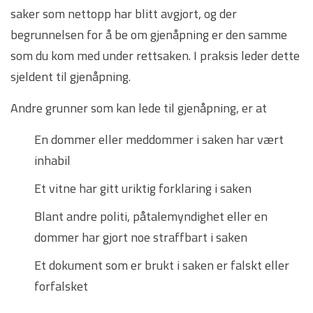
saker som nettopp har blitt avgjort, og der
begrunnelsen for å be om gjenåpning er den samme
som du kom med under rettsaken. I praksis leder dette
sjeldent til gjenåpning.
Andre grunner som kan lede til gjenåpning, er at
En dommer eller meddommer i saken har vært
inhabil
Et vitne har gitt uriktig forklaring i saken
Blant andre politi, påtalemyndighet eller en
dommer har gjort noe straffbart i saken
Et dokument som er brukt i saken er falskt eller
forfalsket