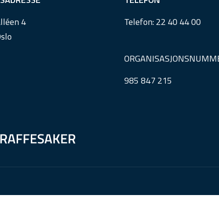
lléen 4
Telefon:
22 40 44 00
slo
ORGANISASJONSNUMM
985 847 215