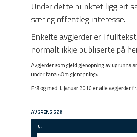
Under dette punktet ligg eit 
særleg offentleg interesse.
Enkelte avgjerder er i fulltekst.
normalt ikkje publiserte på he
Avgjerder som gjeld gjenopning av ugrunna ank
under fana «Om gjenopning».
Frå og med 1. januar 2010 er alle avgjerder f
AVGRENS SØK
År