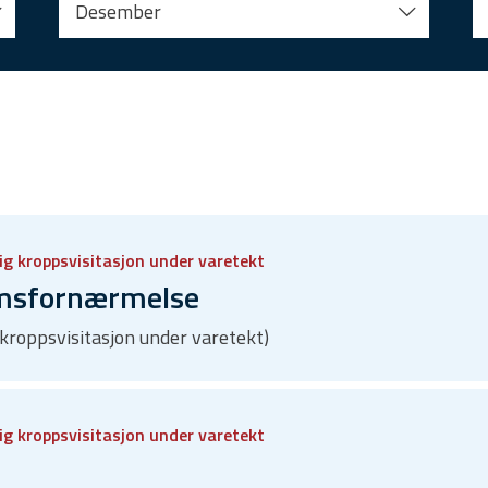
Desember
ig kroppsvisitasjon under varetekt
emsfornærmelse
 kroppsvisitasjon under varetekt)
ig kroppsvisitasjon under varetekt