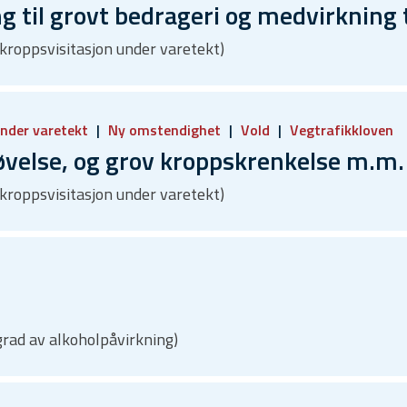
 til grovt bedrageri og medvirkning
 kroppsvisitasjon under varetekt)
under varetekt
Ny omstendighet
Vold
Vegtrafikkloven
velse, og grov kroppskrenkelse m.m.
 kroppsvisitasjon under varetekt)
grad av alkoholpåvirkning)