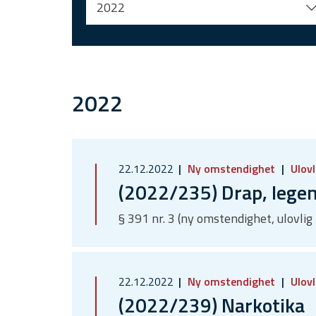
2022
2022
22.12.2022
Ny omstendighet
Ulovl
(2022/235) Drap, leg
§ 391 nr. 3 (ny omstendighet, ulovlig
22.12.2022
Ny omstendighet
Ulovl
(2022/239) Narkotika