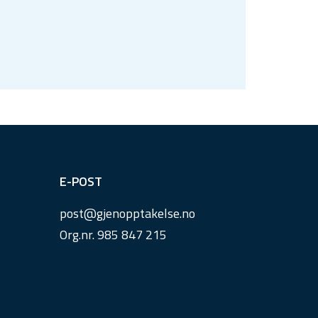
E-POST
post@
gjenopptakelse.
no
Org.nr. 985 847 215