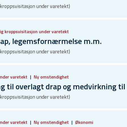
 kroppsvisitasjon under varetekt)
ig kroppsvisitasjon under varetekt
rap, legemsfornærmelse m.m.
 kroppsvisitasjon under varetekt)
under varetekt
Ny omstendighet
til overlagt drap og medvirkning til 
 kroppsvisitasjon under varetekt)
under varetekt
Ny omstendighet
Økonomi