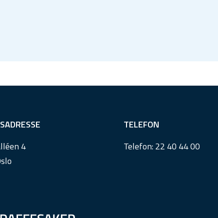
SADRESSE
TELEFON
lléen 4
Telefon:
22 40 44 00
slo