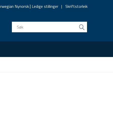
rwegian Nynorsk:] Ledige stillinger
Skriftstorleik