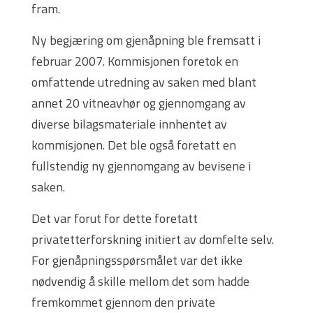
fram.
Ny begjæring om gjenåpning ble fremsatt i
februar 2007. Kommisjonen foretok en
omfattende utredning av saken med blant
annet 20 vitneavhør og gjennomgang av
diverse bilagsmateriale innhentet av
kommisjonen. Det ble også foretatt en
fullstendig ny gjennomgang av bevisene i
saken.
Det var forut for dette foretatt
privatetterforskning initiert av domfelte selv.
For gjenåpningsspørsmålet var det ikke
nødvendig å skille mellom det som hadde
fremkommet gjennom den private