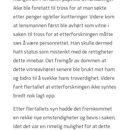
ikke ble foretatt til tross for at man søkte
etter penger og/eller kvitteringer. Videre kom
at lensmannen først ble avhørt som vitne i
saken til tross for at etterforskningen måtte
sies å være personrettet. Han skulle dermed
hatt status som mistenkt med de rettigheter
dette innebar. Det fremgår av dommen at
dette vitneavhøret senere ble brukt mot ham
og bidro til å svekke hans troverdighet. Videre
fant flertallet at etterforskningen ikke syntes
bredt nok lagt opp.
Etter flertallets syn hadde det fremkommet
en rekke nye omstendigheter og bevis i saken.
Idet det var en rimelig mulighet for at dette