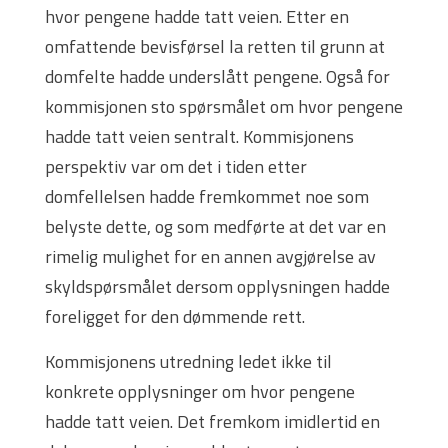
hvor pengene hadde tatt veien. Etter en
omfattende bevisførsel la retten til grunn at
domfelte hadde underslått pengene. Også for
kommisjonen sto spørsmålet om hvor pengene
hadde tatt veien sentralt. Kommisjonens
perspektiv var om det i tiden etter
domfellelsen hadde fremkommet noe som
belyste dette, og som medførte at det var en
rimelig mulighet for en annen avgjørelse av
skyldspørsmålet dersom opplysningen hadde
foreligget for den dømmende rett.
Kommisjonens utredning ledet ikke til
konkrete opplysninger om hvor pengene
hadde tatt veien. Det fremkom imidlertid en