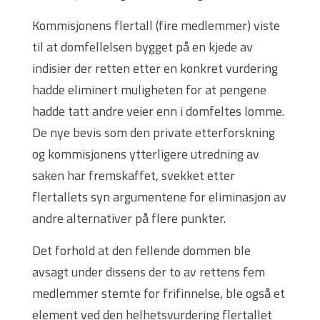
Kommisjonens flertall (fire medlemmer) viste
til at domfellelsen bygget på en kjede av
indisier der retten etter en konkret vurdering
hadde eliminert muligheten for at pengene
hadde tatt andre veier enn i domfeltes lomme.
De nye bevis som den private etterforskning
og kommisjonens ytterligere utredning av
saken har fremskaffet, svekket etter
flertallets syn argumentene for eliminasjon av
andre alternativer på flere punkter.
Det forhold at den fellende dommen ble
avsagt under dissens der to av rettens fem
medlemmer stemte for frifinnelse, ble også et
element ved den helhetsvurdering flertallet