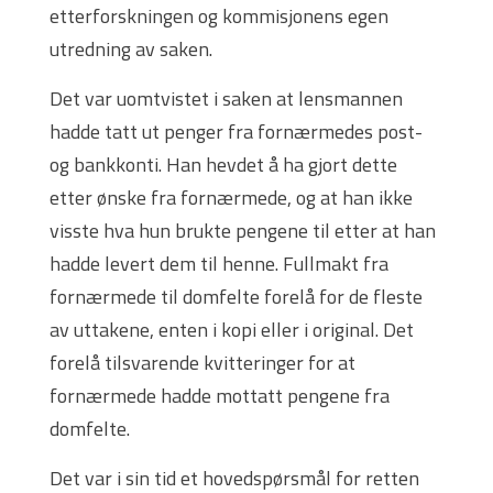
etterforskningen og kommisjonens egen
utredning av saken.
Det var uomtvistet i saken at lensmannen
hadde tatt ut penger fra fornærmedes post-
og bankkonti. Han hevdet å ha gjort dette
etter ønske fra fornærmede, og at han ikke
visste hva hun brukte pengene til etter at han
hadde levert dem til henne. Fullmakt fra
fornærmede til domfelte forelå for de fleste
av uttakene, enten i kopi eller i original. Det
forelå tilsvarende kvitteringer for at
fornærmede hadde mottatt pengene fra
domfelte.
Det var i sin tid et hovedspørsmål for retten