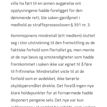
ville ha ført til en annen avgjørelse om
opplysningene hadde foreligget for den
dømmende rett, ble saken gjenåpnet i
medhold av straffeprosessloven § 391 nr. 3.
Kommisjonens mindretall (ett medlem) sluttet
seg i stor utstrekning til den fremstilling av de
faktiske forhold som flertallet ga, men mente
at de nye bevis og omstendigheter som hadde
fremkommet i saken ikke var egnet til å føre
til frifinnelse. Mindretallet viste til at de
forhold som er avdekket, ikke berørte
skyldspørsmålet direkte. Det forelå ingen nye
klare holdepunkter for at fornærmede hadde
disponert pengene selv. Det nye var kun