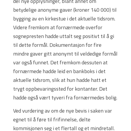
del nye opplysninger, blant annet om
betydelige anonyme gaver (kroner 140 000) til
bygging av en kirkestue i det aktuelle tidsrom.
Videre fremkom at fornærmede overfor
sognepresten hadde uttalt seg positivt til å gi
til dette formål. Dokumentasjon for fire
mindre gaver gitt anonymt til veldedige formål
var også funnet. Det fremkom dessuten at
fornærmede hadde leid en bankboks i det
aktuelle tidsrom, slik at hun hadde hatt et
trygt oppbevaringssted for kontanter. Det
hadde også vært tyveri fra fornærmedes bolig.
Ved vurdering av om de nye bevis i saken var
egnet til å føre til frifinnelse, delte
kommisjonen seg i et flertall og et mindretall.