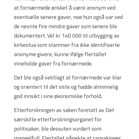
at fornærmede ønsket å være anonym ved
eventuelle senere gaver, noe hun også var ved
de nevnte fire mindre gaver som senere ble
dokumentert. Vel kr 140 000 til utbygging av
kirkestua som stammer fra ikke identifiserte
anonyme givere, kunne ifølge flertallet
inneholde gaver fra fornærmede.
Det ble også vektlagt at fornærmede var klar
og orientert til det siste og hadde alminnelig
god innsikt i sine økonomiske forhold.
Etterforskningen av saken foretatt av Det
særskilte etterforskningsorganet for
politisaker, ble dessuten vurdert som
mangelfull. Flertallet påpekte at ransakinger