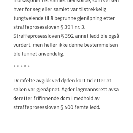
indikasjoner i et samlet bevisbilde, som verken
hver for seg eller samlet var tilstrekkelig
tungtveiende til å begrunne gjenåpning etter
straffeprosessloven § 391 nr. 3.
Straffeprosessloven § 392 annet ledd ble også
vurdert, men heller ikke denne bestemmelsen
ble funnet anvendelig.
* * * * *
Domfelte avgikk ved døden kort tid etter at
saken var gjenåpnet. Agder lagmannsrett avsa
deretter frifinnende dom i medhold av
straffeprosessloven § 400 femte ledd.