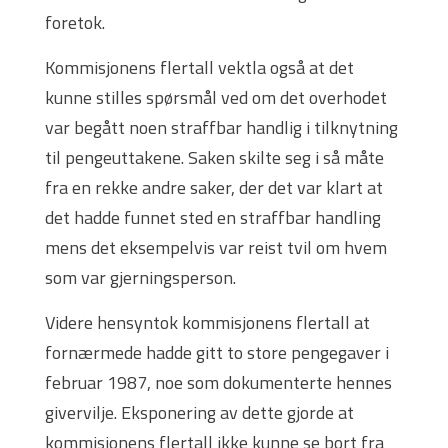
foretok.
Kommisjonens flertall vektla også at det
kunne stilles spørsmål ved om det overhodet
var begått noen straffbar handlig i tilknytning
til pengeuttakene. Saken skilte seg i så måte
fra en rekke andre saker, der det var klart at
det hadde funnet sted en straffbar handling
mens det eksempelvis var reist tvil om hvem
som var gjerningsperson.
Videre hensyntok kommisjonens flertall at
fornærmede hadde gitt to store pengegaver i
februar 1987, noe som dokumenterte hennes
givervilje. Eksponering av dette gjorde at
kommisjonens flertall ikke kunne se bort fra