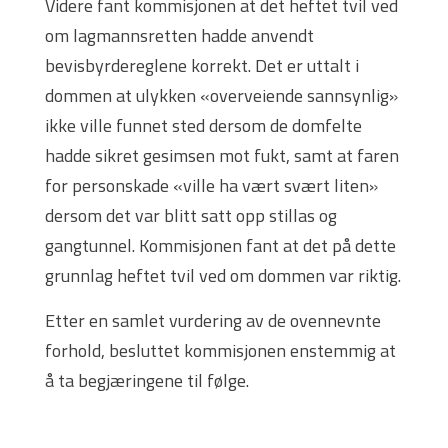
Videre fant kommisjonen at det heftet tvil ved
om lagmannsretten hadde anvendt
bevisbyrdereglene korrekt. Det er uttalt i
dommen at ulykken «overveiende sannsynlig»
ikke ville funnet sted dersom de domfelte
hadde sikret gesimsen mot fukt, samt at faren
for personskade «ville ha vært svært liten»
dersom det var blitt satt opp stillas og
gangtunnel. Kommisjonen fant at det på dette
grunnlag heftet tvil ved om dommen var riktig.
Etter en samlet vurdering av de ovennevnte
forhold, besluttet kommisjonen enstemmig at
å ta begjæringene til følge.