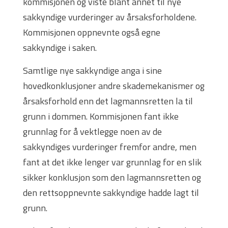
kommisjonen og viste blant annet til nye
sakkyndige vurderinger av årsaksforholdene.
Kommisjonen oppnevnte også egne
sakkyndige i saken.
Samtlige nye sakkyndige anga i sine
hovedkonklusjoner andre skademekanismer og
årsaksforhold enn det lagmannsretten la til
grunn i dommen. Kommisjonen fant ikke
grunnlag for å vektlegge noen av de
sakkyndiges vurderinger fremfor andre, men
fant at det ikke lenger var grunnlag for en slik
sikker konklusjon som den lagmannsretten og
den rettsoppnevnte sakkyndige hadde lagt til
grunn.