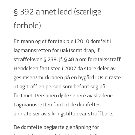
§ 392 annet ledd (særlige
forhold)
En mann og et foretak ble i 2010 domfelt i
lagmannsretten for uaktsomt drap, jf.
straffeloven § 239, jf. § 48 a om foretaksstraff.
Hendelsen fant sted i 2007 da store deler av
gesimsen/murkronen på en bygård i Oslo raste
ut og traff en person som befant seg på
fortauet. Personen døde senere av skadene.
Lagmannsretten fant at de domfeltes
unnlatelser av sikringstiltak var straffbare.
De domfelte begjærte gjenåpning for