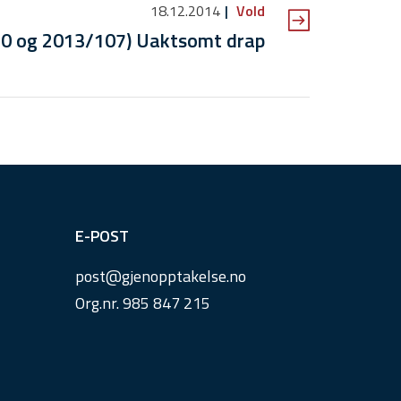
18.12.2014
Vold
0 og 2013/107) Uaktsomt drap
E-POST
post@
gjenopptakelse.
no
Org.nr. 985 847 215