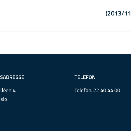
(2013/11
SADRESSE
TELEFON
lléen 4
Telefon:
22 40 44 00
slo