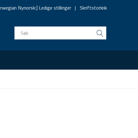
rwegian Nynorsk:] Ledige stillinger
Skriftstorleik