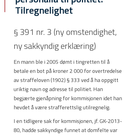
Tilregnelighet
§ 391 nr. 3 (ny omstendighet,
ny sakkyndig erklæring)
En mann ble i 2005 dømt i tingretten til å
betale en bot på kroner 2 000 for overtredelse
av straffeloven (1902) § 333 ved å ha oppgitt
uriktig navn og adresse til politiet. Han
begjærte gjenåpning for kommisjonen idet han
hevdet å være strafferettslig utilregnelig.
I en tidligere sak for kommisjonen, jf. GK-2013-
80, hadde sakkyndige funnet at domfelte var