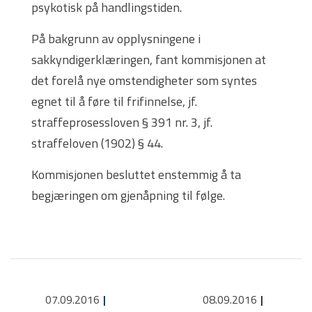
psykotisk på handlingstiden.
På bakgrunn av opplysningene i
sakkyndigerklæringen, fant kommisjonen at
det forelå nye omstendigheter som syntes
egnet til å føre til frifinnelse, jf.
straffeprosessloven § 391 nr. 3, jf.
straffeloven (1902) § 44.
Kommisjonen besluttet enstemmig å ta
begjæringen om gjenåpning til følge.
07.09.2016
08.09.2016