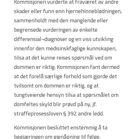
Kommisjonen vurderte at fraværet av andre
skader eller funn enn hjernehinneblødningen,
sammenholdt med den manglende eller
begrensede vurderingen av enkelte
differensial¬diagnoser og en viss utvikling
innenfor den medisinskfaglige kunnskapen,
tilsa at det kunne reises spørsmål ved om
dommen er riktig. Kommisjonen fant dermed
at det forelå særlige forhold som gjorde det
tvilsomt om dommen er riktig, og at
tungtveiende hensyn tilsa at spørsmålet om
domfeltes skyld blir prøvd på ny, jf.
straffeprosessloven § 392 andre ledd.
Kommisjonen besluttet enstemmig å ta
begjæringen om gjenåpning til følge.