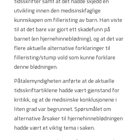
tidsskrifter samt at det hadde skjedd en
utvikling innen den medisinskfaglige
kunnskapen om filleristing av barn. Han viste
til at det bare var gjort ett skadefunn på
barnet (en hjernehinneblødning), og at det var
flere aktuelle alternative forklaringer til
filleristing/stump vold som kunne forklare
denne blødningen.
Påtalemyndigheten anførte at de aktuelle
tidsskriftartiklene hadde vært gjenstand for
kritikk, og at de medisinske konklusjonene i
liten grad var begrunnet. Spørsmålet om
alternative årsaker til hjernehinneblødningen
hadde vært et viktig tema i saken.