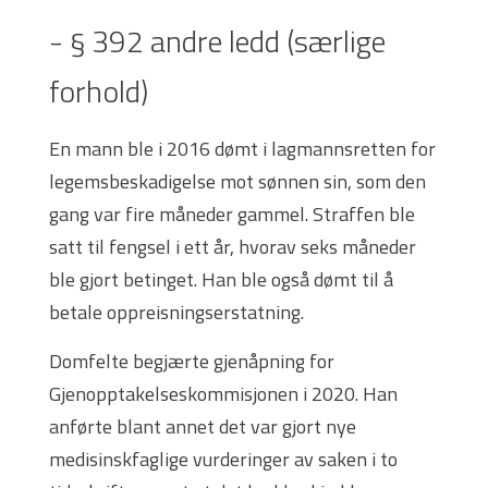
- § 392 andre ledd (særlige
forhold)
En mann ble i 2016 dømt i lagmannsretten for
legemsbeskadigelse mot sønnen sin, som den
gang var fire måneder gammel. Straffen ble
satt til fengsel i ett år, hvorav seks måneder
ble gjort betinget. Han ble også dømt til å
betale oppreisningserstatning.
Domfelte begjærte gjenåpning for
Gjenopptakelseskommisjonen i 2020. Han
anførte blant annet det var gjort nye
medisinskfaglige vurderinger av saken i to