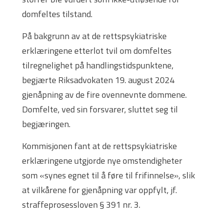
domfeltes tilstand.
På bakgrunn av at de rettspsykiatriske
erklæringene etterlot tvil om domfeltes
tilregnelighet på handlingstidspunktene,
begjærte Riksadvokaten 19. august 2024
gjenåpning av de fire ovennevnte dommene.
Domfelte, ved sin forsvarer, sluttet seg til
begjæringen.
Kommisjonen fant at de rettspsykiatriske
erklæringene utgjorde nye omstendigheter
som «synes egnet til å føre til frifinnelse», slik
at vilkårene for gjenåpning var oppfylt, jf.
straffeprosessloven § 391 nr. 3.