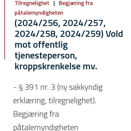
Tilregnelighet
Begjæring fra
påtalemyndigheten
(2024/256, 2024/257,
2024/258, 2024/259) Vold
mot offentlig
tjenesteperson,
kroppskrenkelse mv.
- § 391 nr. 3 (ny sakkyndig
erklæring, tilregnelighet).
Begjæring fra
påtalemyndigheten