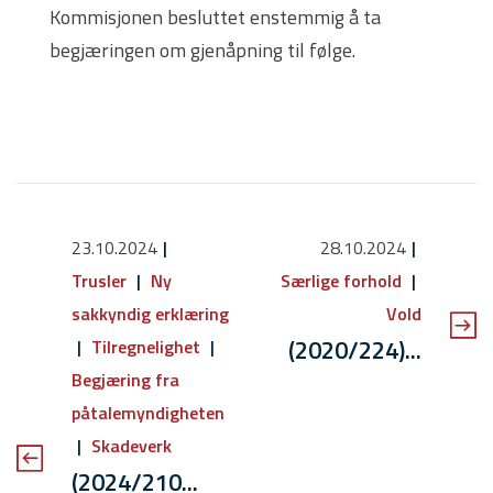
Kommisjonen besluttet enstemmig å ta
begjæringen om gjenåpning til følge.
23.10.2024
28.10.2024
Trusler
Ny
Særlige forhold
sakkyndig erklæring
Vold
(2020/224)...
Tilregnelighet
Begjæring fra
påtalemyndigheten
Skadeverk
(2024/210...