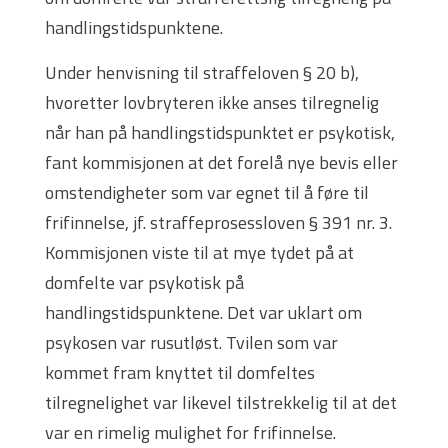
handlingstidspunktene.
Under henvisning til straffeloven § 20 b),
hvoretter lovbryteren ikke anses tilregnelig
når han på handlingstidspunktet er psykotisk,
fant kommisjonen at det forelå nye bevis eller
omstendigheter som var egnet til å føre til
frifinnelse, jf. straffeprosessloven § 391 nr. 3.
Kommisjonen viste til at mye tydet på at
domfelte var psykotisk på
handlingstidspunktene. Det var uklart om
psykosen var rusutløst. Tvilen som var
kommet fram knyttet til domfeltes
tilregnelighet var likevel tilstrekkelig til at det
var en rimelig mulighet for frifinnelse.