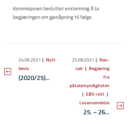
Kommisjonen besluttet enstemmig å ta
begjæringen om gjenåpning til følge.
24.06.2021
Nytt
25.08.2021
Nav-
bevis
sak
Begjæring
(2020/25)...
fra
påtalemyndigheten
EØS-rett
Lovanvendelse
25. – 26...