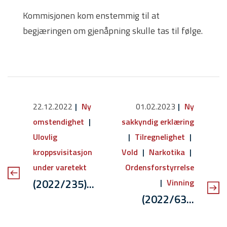
Kommisjonen kom enstemmig til at
begjæringen om gjenåpning skulle tas til følge.
22.12.2022
Ny
01.02.2023
Ny
omstendighet
sakkyndig erklæring
Ulovlig
Tilregnelighet
kroppsvisitasjon
Vold
Narkotika
under varetekt
Ordensforstyrrelse
(2022/235)...
Vinning
(2022/63...