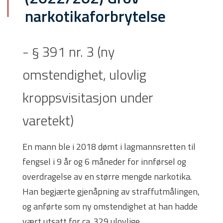
narkotikaforbrytelse
- § 391 nr. 3 (ny
omstendighet, ulovlig
kroppsvisitasjon under
varetekt)
En mann ble i 2018 dømt i lagmannsretten til
fengsel i 9 år og 6 måneder for innførsel og
overdragelse av en større mengde narkotika.
Han begjærte gjenåpning av straffutmålingen,
og anførte som ny omstendighet at han hadde
vært utsatt for ca. 329 ulovlige