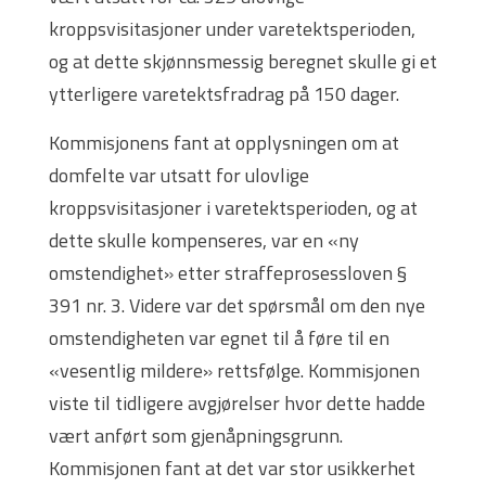
kroppsvisitasjoner under varetektsperioden,
og at dette skjønnsmessig beregnet skulle gi et
ytterligere varetektsfradrag på 150 dager.
Kommisjonens fant at opplysningen om at
domfelte var utsatt for ulovlige
kroppsvisitasjoner i varetektsperioden, og at
dette skulle kompenseres, var en «ny
omstendighet» etter straffeprosessloven §
391 nr. 3. Videre var det spørsmål om den nye
omstendigheten var egnet til å føre til en
«vesentlig mildere» rettsfølge. Kommisjonen
viste til tidligere avgjørelser hvor dette hadde
vært anført som gjenåpningsgrunn.
Kommisjonen fant at det var stor usikkerhet