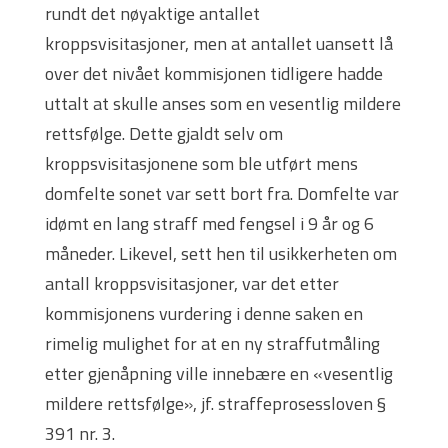
rundt det nøyaktige antallet
kroppsvisitasjoner, men at antallet uansett lå
over det nivået kommisjonen tidligere hadde
uttalt at skulle anses som en vesentlig mildere
rettsfølge. Dette gjaldt selv om
kroppsvisitasjonene som ble utført mens
domfelte sonet var sett bort fra. Domfelte var
idømt en lang straff med fengsel i 9 år og 6
måneder. Likevel, sett hen til usikkerheten om
antall kroppsvisitasjoner, var det etter
kommisjonens vurdering i denne saken en
rimelig mulighet for at en ny straffutmåling
etter gjenåpning ville innebære en «vesentlig
mildere rettsfølge», jf. straffeprosessloven §
391 nr. 3.