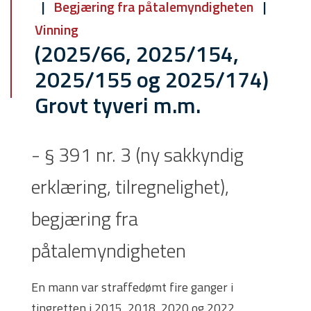
Begjæring fra påtalemyndigheten
Vinning
(2025/66, 2025/154,
2025/155 og 2025/174)
Grovt tyveri m.m.
- § 391 nr. 3 (ny sakkyndig
erklæring, tilregnelighet),
begjæring fra
påtalemyndigheten
En mann var straffedømt fire ganger i
tingretten i 2015, 2018, 2020 og 2022.