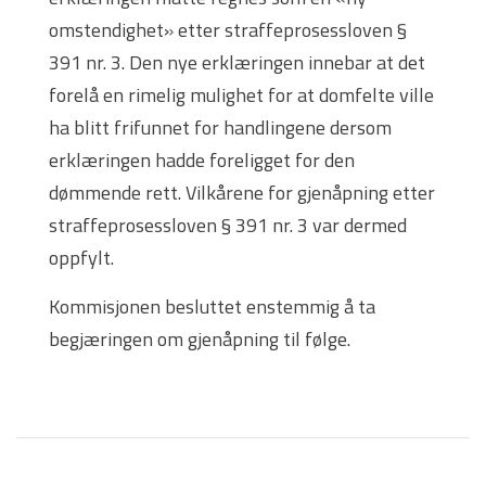
omstendighet» etter straffeprosessloven §
391 nr. 3. Den nye erklæringen innebar at det
forelå en rimelig mulighet for at domfelte ville
ha blitt frifunnet for handlingene dersom
erklæringen hadde foreligget for den
dømmende rett. Vilkårene for gjenåpning etter
straffeprosessloven § 391 nr. 3 var dermed
oppfylt.
Kommisjonen besluttet enstemmig å ta
begjæringen om gjenåpning til følge.