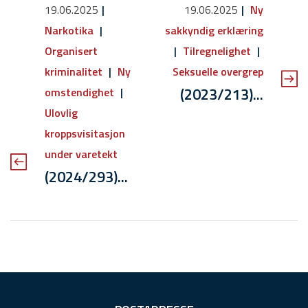
19.06.2025
19.06.2025
Ny
Narkotika
sakkyndig erklæring
Organisert
Tilregnelighet
kriminalitet
Ny
Seksuelle overgrep
(2023/213)...
omstendighet
Ulovlig
kroppsvisitasjon
under varetekt
(2024/293)...
F