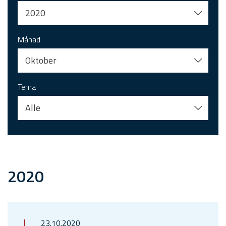
2020
Månad
Oktober
Tema
Alle
2020
23.10.2020