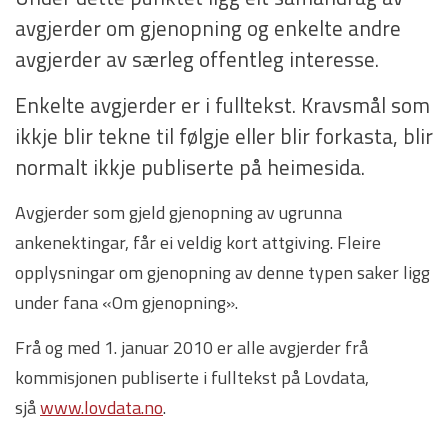
avgjerder om gjenopning og enkelte andre
avgjerder av særleg offentleg interesse.
Enkelte avgjerder er i fulltekst. Kravsmål som
ikkje blir tekne til følgje eller blir forkasta, blir
normalt ikkje publiserte på heimesida.
Avgjerder som gjeld gjenopning av ugrunna
ankenektingar, får ei veldig kort attgiving. Fleire
opplysningar om gjenopning av denne typen saker ligg
under fana «Om gjenopning».
Frå og med 1. januar 2010 er alle avgjerder frå
kommisjonen publiserte i fulltekst på Lovdata,
sjå
www.lovdata.no
.