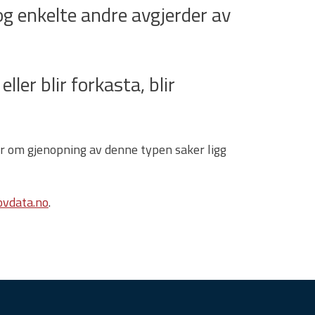
g enkelte andre avgjerder av
ller blir forkasta, blir
gar om gjenopning av denne typen saker ligg
vdata.no
.