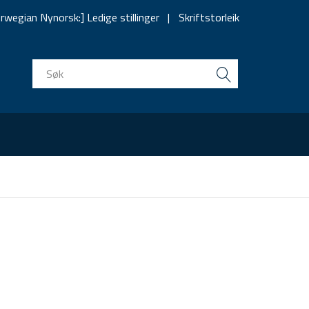
rwegian Nynorsk:] Ledige stillinger
Skriftstorleik