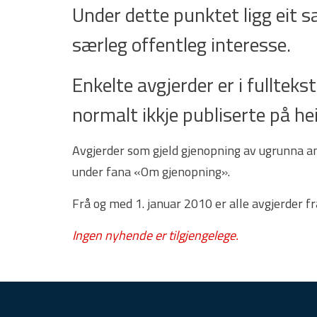
Under dette punktet ligg eit 
særleg offentleg interesse.
Enkelte avgjerder er i fulltekst.
normalt ikkje publiserte på he
Avgjerder som gjeld gjenopning av ugrunna ank
under fana «Om gjenopning».
Frå og med 1. januar 2010 er alle avgjerder f
Ingen nyhende er tilgjengelege.