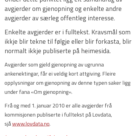
avgjerder om gjenopning og enkelte andre
avgjerder av særleg offentleg interesse.
Enkelte avgjerder er i fulltekst. Kravsmål som
ikkje blir tekne til følgje eller blir forkasta, blir
normalt ikkje publiserte på heimesida.
Avgjerder som gjeld gjenopning av ugrunna
ankenektingar, får ei veldig kort attgiving. Fleire
opplysningar om gjenopning av denne typen saker ligg
under fana «Om gjenopning».
Frå og med 1. januar 2010 er alle avgjerder frå
kommisjonen publiserte i fulltekst på Lovdata,
sjå
www.lovdata.no
.