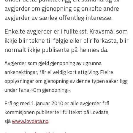
avgjerder om gjenopning og enkelte andre
avgjerder av særleg offentleg interesse.
Enkelte avgjerder er i fulltekst. Kravsmål som
ikkje blir tekne til følgje eller blir forkasta, blir
normalt ikkje publiserte på heimesida.
Avgjerder som gjeld gjenopning av ugrunna
ankenektingar, får ei veldig kort attgiving. Fleire
opplysningar om gjenopning av denne typen saker ligg
under fana «Om gjenopning».
Frå og med 1. januar 2010 er alle avgjerder frå
kommisjonen publiserte i fulltekst på Lovdata,
sjå
www.lovdata.no
.