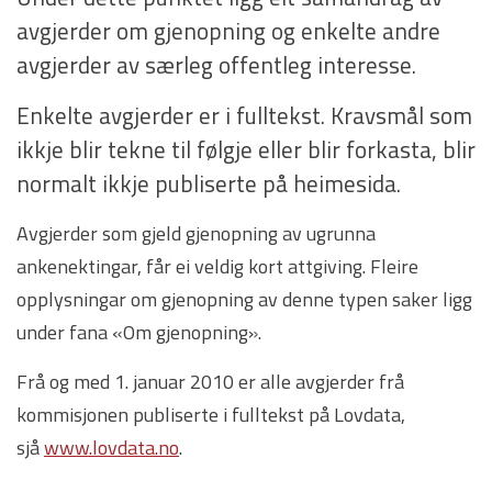
avgjerder om gjenopning og enkelte andre
avgjerder av særleg offentleg interesse.
Enkelte avgjerder er i fulltekst. Kravsmål som
ikkje blir tekne til følgje eller blir forkasta, blir
normalt ikkje publiserte på heimesida.
Avgjerder som gjeld gjenopning av ugrunna
ankenektingar, får ei veldig kort attgiving. Fleire
opplysningar om gjenopning av denne typen saker ligg
under fana «Om gjenopning».
Frå og med 1. januar 2010 er alle avgjerder frå
kommisjonen publiserte i fulltekst på Lovdata,
sjå
www.lovdata.no
.