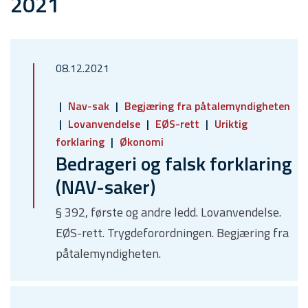
2021
08.12.2021
Nav-sak
Begjæring fra påtalemyndigheten
Lovanvendelse
EØS-rett
Uriktig
forklaring
Økonomi
Bedrageri og falsk forklaring
(NAV-saker)
§ 392, første og andre ledd. Lovanvendelse.
EØS-rett. Trygdeforordningen. Begjæring fra
påtalemyndigheten.