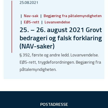
25.08.2021
Nav-sak
Begjæring fra påtalemyndigheten
EØS-rett
Lovanvendelse
25. – 26. august 2021 Grovt
bedrageri og falsk forklaring
(NAV-saker)
§ 392, første og andre ledd. Lovanvendelse.
EØS-rett, trygdeforordningen. Begjæring fra
påtalemyndigheten.
F
POSTADRESSE