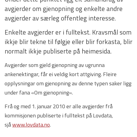
avgjerder om gjenopning og enkelte andre
avgjerder av særleg offentleg interesse.
Enkelte avgjerder er i fulltekst. Kravsmål som
ikkje blir tekne til følgje eller blir forkasta, blir
normalt ikkje publiserte på heimesida.
Avgjerder som gjeld gjenopning av ugrunna
ankenektingar, får ei veldig kort attgiving. Fleire
opplysningar om gjenopning av denne typen saker ligg
under fana «Om gjenopning».
Frå og med 1. januar 2010 er alle avgjerder frå
kommisjonen publiserte i fulltekst på Lovdata,
sjå
www.lovdata.no
.