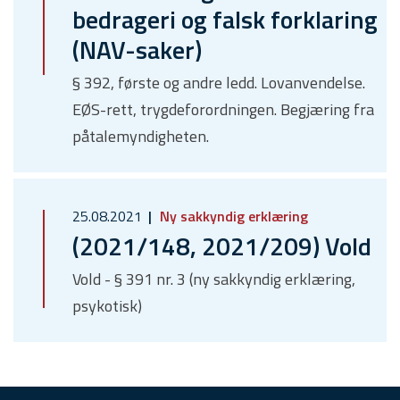
bedrageri og falsk forklaring
(NAV-saker)
§ 392, første og andre ledd. Lovanvendelse.
EØS-rett, trygdeforordningen. Begjæring fra
påtalemyndigheten.
25.08.2021
Ny sakkyndig erklæring
(2021/148, 2021/209) Vold
Vold - § 391 nr. 3 (ny sakkyndig erklæring,
psykotisk)