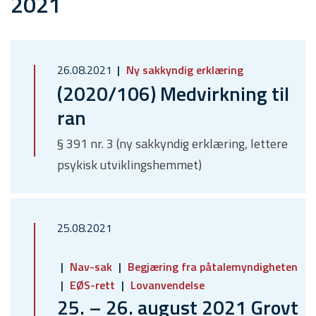
2021
26.08.2021
Ny sakkyndig erklæring
(2020/106) Medvirkning til
ran
§ 391 nr. 3 (ny sakkyndig erklæring, lettere
psykisk utviklingshemmet)
25.08.2021
Nav-sak
Begjæring fra påtalemyndigheten
EØS-rett
Lovanvendelse
25. – 26. august 2021 Grovt