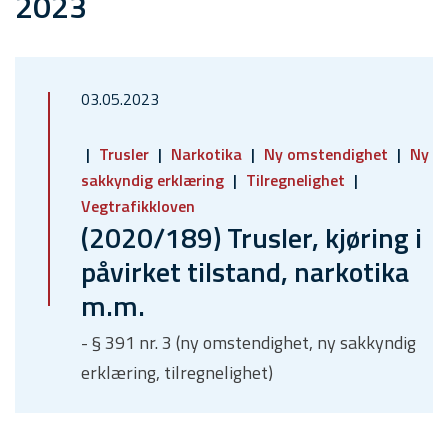
2023
03.05.2023
Trusler
Narkotika
Ny omstendighet
Ny
sakkyndig erklæring
Tilregnelighet
Vegtrafikkloven
(2020/189) Trusler, kjøring i
påvirket tilstand, narkotika
m.m.
- § 391 nr. 3 (ny omstendighet, ny sakkyndig
erklæring, tilregnelighet)