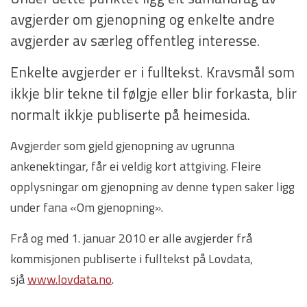
avgjerder om gjenopning og enkelte andre
avgjerder av særleg offentleg interesse.
Enkelte avgjerder er i fulltekst. Kravsmål som
ikkje blir tekne til følgje eller blir forkasta, blir
normalt ikkje publiserte på heimesida.
Avgjerder som gjeld gjenopning av ugrunna
ankenektingar, får ei veldig kort attgiving. Fleire
opplysningar om gjenopning av denne typen saker ligg
under fana «Om gjenopning».
Frå og med 1. januar 2010 er alle avgjerder frå
kommisjonen publiserte i fulltekst på Lovdata,
sjå
www.lovdata.no
.