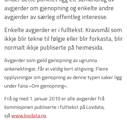
avgjerder om gjenopning og enkelte andre
avgjerder av særleg offentleg interesse.
Enkelte avgjerder er i fulltekst. Kravsmål som
ikkje blir tekne til følgje eller blir forkasta, blir
normalt ikkje publiserte på heimesida.
Avgjerder som gjeld gjenopning av ugrunna
ankenektingar, får ei veldig kort attgiving. Fleire
opplysningar om gjenopning av denne typen saker ligg
under fana «Om gjenopning».
Frå og med 1. januar 2010 er alle avgjerder frå
kommisjonen publiserte i fulltekst på Lovdata,
sjå
www.lovdata.no
.