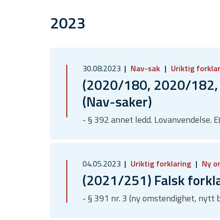
2023
30.08.2023
Nav-sak
Uriktig forkla
(2020/180, 2020/182, 
(Nav-saker)
- § 392 annet ledd. Lovanvendelse. 
04.05.2023
Uriktig forklaring
Ny o
(2021/251) Falsk forkl
- § 391 nr. 3 (ny omstendighet, nytt 