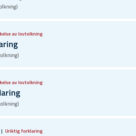
olkning)
kelse av lovtolkning
aring
tolkning)
kelse av lovtolkning
laring
tolkning)
Uriktig forklaring