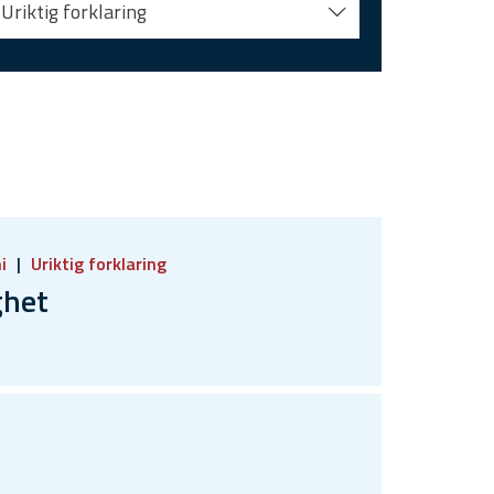
Uriktig forklaring
i
Uriktig forklaring
ghet