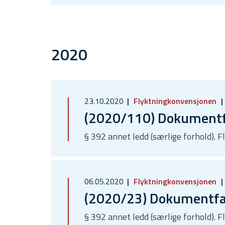
2020
23.10.2020
Flyktningkonvensjonen
(2020/110) Dokumentfal
§ 392 annet ledd (særlige forhold).
06.05.2020
Flyktningkonvensjonen
(2020/23) Dokumentfals
§ 392 annet ledd (særlige forhold).