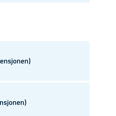
vensjonen)
ensjonen)