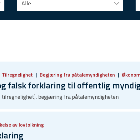
Alle
Tilregnelighet
Begjæring fra påtalemyndigheten
Økonom
 falsk forklaring til offentlig myndi
g, tilregnelighet), begjæring fra påtalemyndigheten
kelse av lovtolkning
klaring