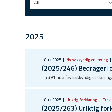
Alle
2025
18.11.2025
Ny sakkyndig erklæring
(2025/246) Bedrageri og
- § 391 nr. 3 (ny sakkyndig erklærin
18.11.2025
Uriktig forklaring
Fravi
(2025/263) Uriktig for