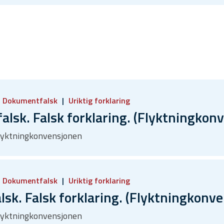
Dokumentfalsk
Uriktig forklaring
sk. Falsk forklaring. (Flyktningkon
 Flyktningkonvensjonen
Dokumentfalsk
Uriktig forklaring
k. Falsk forklaring. (Flyktningkonv
 Flyktningkonvensjonen