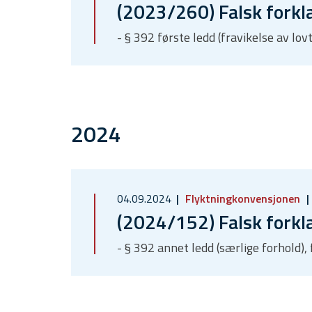
(2023/260) Falsk forkl
- § 392 første ledd (fravikelse av lov
2024
04.09.2024
Flyktningkonvensjonen
(2024/152) Falsk forkl
- § 392 annet ledd (særlige forhold)