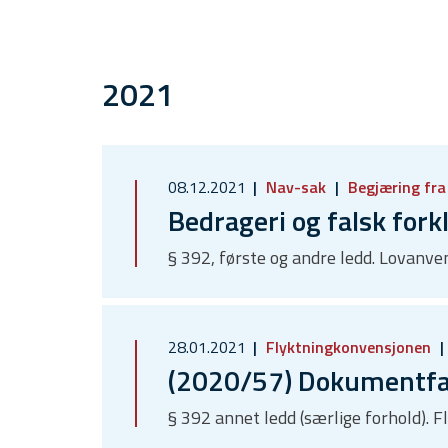
2021
08.12.2021
Nav-sak
Begjæring fr
Bedrageri og falsk fork
§ 392, første og andre ledd. Lovanv
28.01.2021
Flyktningkonvensjonen
(2020/57) Dokumentfals
§ 392 annet ledd (særlige forhold).