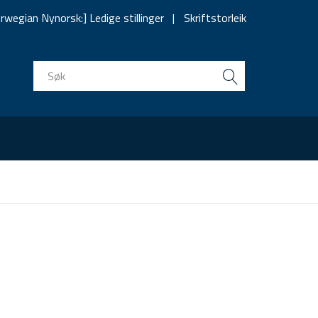
rwegian Nynorsk:] Ledige stillinger
Skriftstorleik