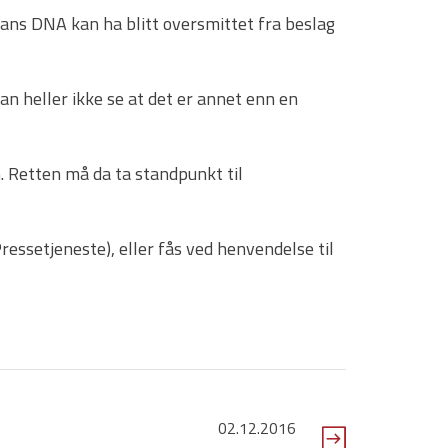
ans DNA kan ha blitt oversmittet fra beslag
n heller ikke se at det er annet enn en
 Retten må da ta standpunkt til
ssetjeneste), eller fås ved henvendelse til
02.12.2016