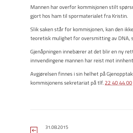
Mannen har overfor kommisjonen stilt spørsm
gjort hos ham til spormaterialet fra Kristin.
Slik saken står for kommisjonen, kan den ikk
teoretisk mulighet for oversmitting av DNA, s
Gjenåpningen innebærer at det blir en ny ret
innvendingene mannen har reist mot innhent
Avgjørelsen finnes i sin helhet på Gjenoppt
kommisjonens sekretariat på tlf.
22 40 44 00
31.08.2015