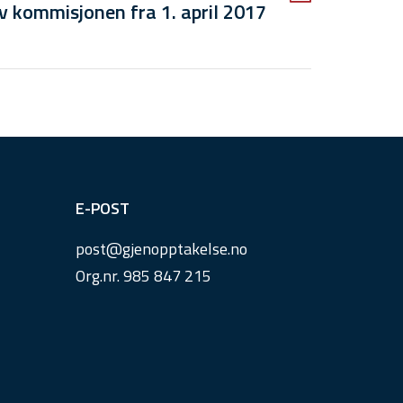
v kommisjonen fra 1. april 2017
E-POST
post@
gjenopptakelse.
no
Org.nr. 985 847 215