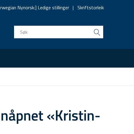
rwegian Nynorsk:] Ledige stillinger
Skriftstorleik
nåpnet «Kristin-