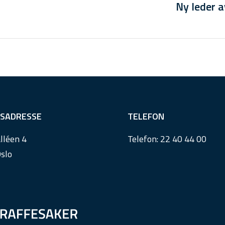
Ny leder a
SADRESSE
TELEFON
lléen 4
Telefon:
22 40 44 00
slo