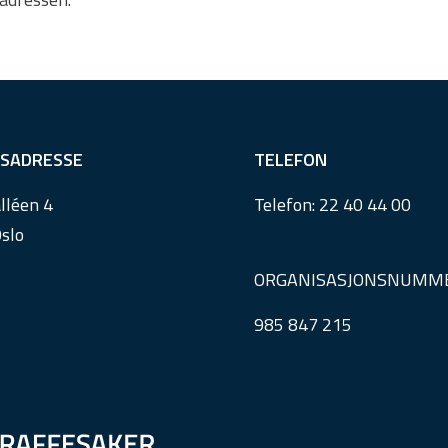
SADRESSE
TELEFON
lléen 4
Telefon:
22 40 44 00
slo
ORGANISASJONSNUMM
985 847 215